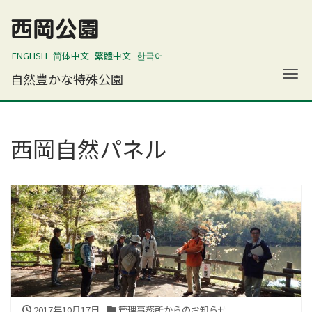
西岡公園
ENGLISH
简体中文
繁體中文
한국어
ナ
自然豊かな特殊公園
西岡自然パネル
2017年10月17日
管理事務所からのお知らせ