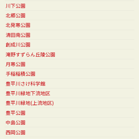
川下公園
北郷公園
北発寒公園
清田南公園
創成川公園
滝野すずらん丘陵公園
月寒公園
手稲稲積公園
豊平川さけ科学館
豊平川緑地下流地区
豊平川緑地(上流地区)
豊平公園
中島公園
西岡公園