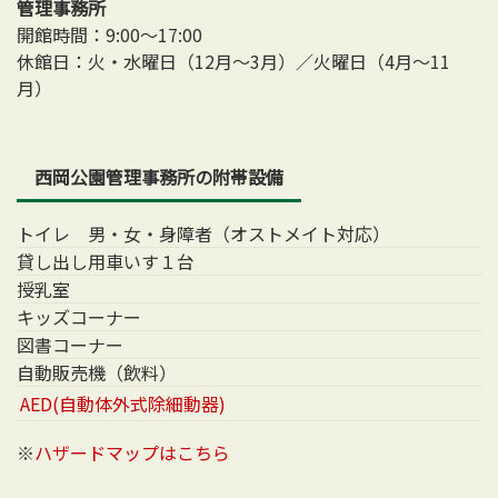
管理事務所
開館時間：9:00～17:00
休館日：火・水曜日（12月～3月）／火曜日（4月～11
月）
西岡公園管理事務所の附帯設備
トイレ 男・女・身障者（オストメイト対応）
貸し出し用車いす１台
授乳室
キッズコーナー
図書コーナー
自動販売機（飲料）
AED(自動体外式除細動器)
※
ハザードマップはこちら