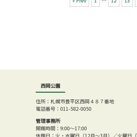
« Prev
1
…
12
13
西岡公園
住所：札幌市豊平区西岡４８７番地
電話番号：011-582-0050
管理事務所
開館時間：9:00～17:00
休館日：火・水曜日（12月～3月）／火曜日（