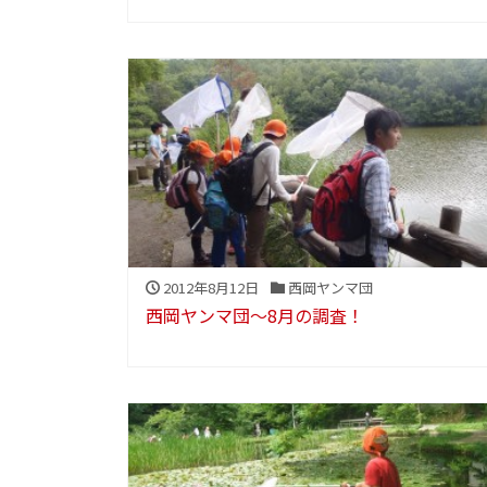
2012年8月12日
西岡ヤンマ団
西岡ヤンマ団～8月の調査！