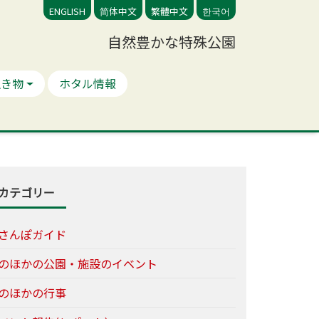
ENGLISH
简体中文
繁體中文
한국어
自然豊かな特殊公園
生き物
ホタル情報
カテゴリー
さんぽガイド
のほかの公園・施設のイベント
のほかの行事