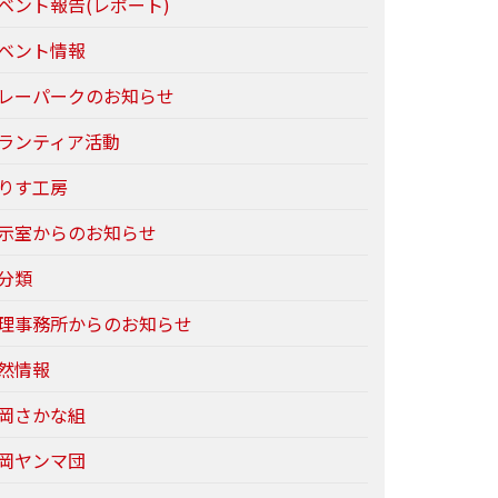
ベント報告(レポート)
ベント情報
レーパークのお知らせ
ランティア活動
りす工房
示室からのお知らせ
分類
理事務所からのお知らせ
然情報
岡さかな組
岡ヤンマ団