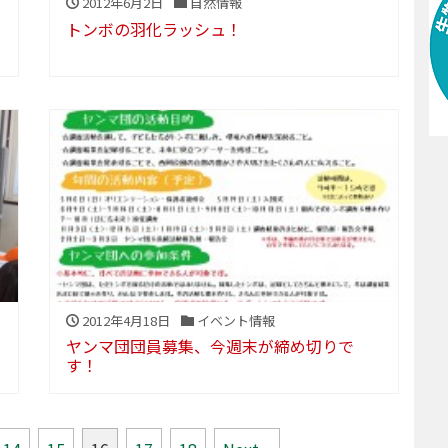
2012年6月2日
自然情報
トンボの羽化ラッシュ！
2012年4月18日
イベント情報
ヤンマ団団員募集、今週末が締め切りで
す！