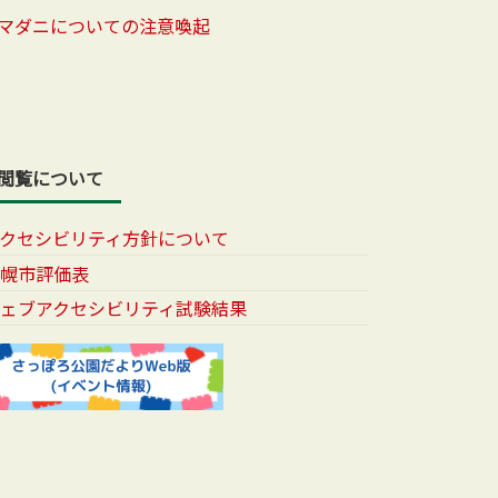
マダニについての注意喚起
閲覧について
アクセシビリティ方針について
札幌市評価表
ウェブアクセシビリティ試験結果