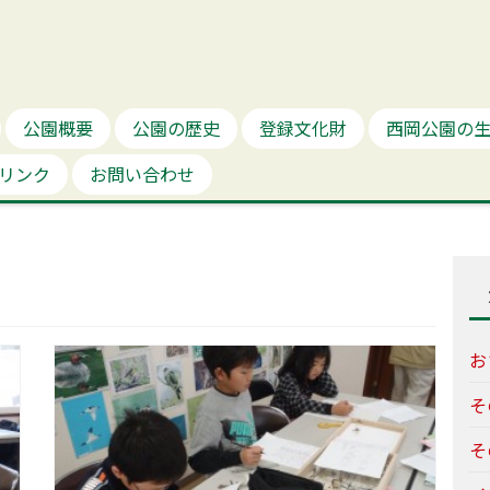
公園概要
公園の歴史
登録文化財
西岡公園の
リンク
お問い合わせ
お
そ
そ