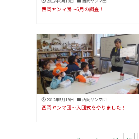
2012年6月10日
西岡ヤンマ団
西岡ヤンマ団～6月の調査！
2012年5月19日
西岡ヤンマ団
西岡ヤンマ団～入団式をやりました！