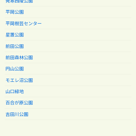
発寒西陵公園
平岡公園
平岡樹芸センター
星置公園
前田公園
前田森林公園
円山公園
モエレ沼公園
山口緑地
百合が原公園
吉田川公園