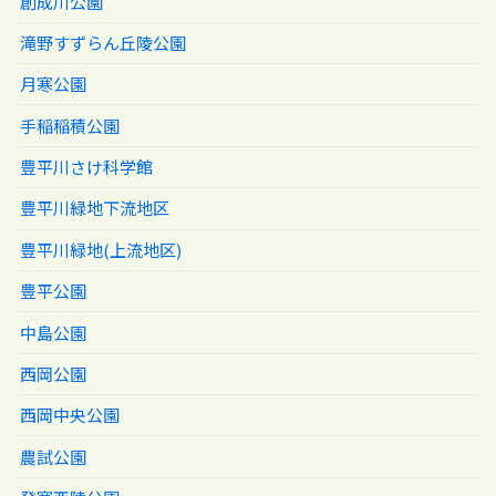
創成川公園
滝野すずらん丘陵公園
月寒公園
手稲稲積公園
豊平川さけ科学館
豊平川緑地下流地区
豊平川緑地(上流地区)
豊平公園
中島公園
西岡公園
西岡中央公園
農試公園