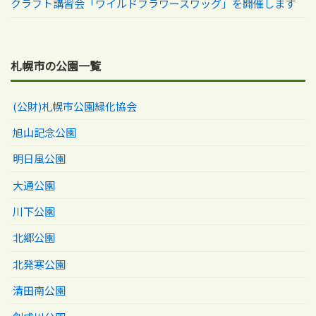
クラフト講習会「ワイルドフラワースワッグ」を開催します
札幌市の公園一覧
(公財)札幌市公園緑化協会
旭山記念公園
明日風公園
大通公園
川下公園
北郷公園
北発寒公園
清田南公園