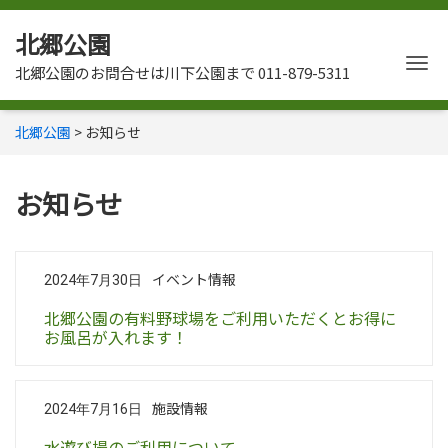
北郷公園
Me
北郷公園のお問合せは川下公園まで
011-879-5311
北郷公園
>
お知らせ
お知らせ
イベント情報
2024年7月30日
北郷公園の有料野球場をご利用いただくとお得に
お風呂が入れます！
施設情報
2024年7月16日
水遊び場のご利用について