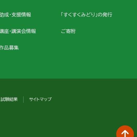
助成・支援情報
「すくすくみどり」の発行
講座・講演会情報
ご寄附
作品募集
ィ試験結果
サイトマップ