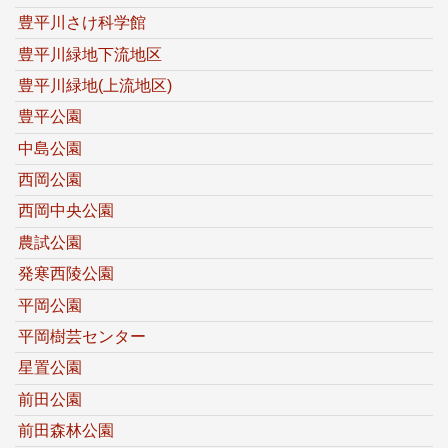
豊平川さけ科学館
豊平川緑地下流地区
豊平川緑地(上流地区)
豊平公園
中島公園
西岡公園
西岡中央公園
農試公園
発寒西陵公園
平岡公園
平岡樹芸センター
星置公園
前田公園
前田森林公園