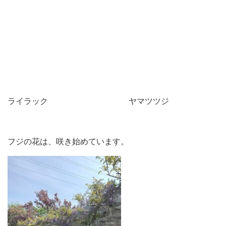
ライラック ヤマツツジ
フジの花は、咲き始めています。