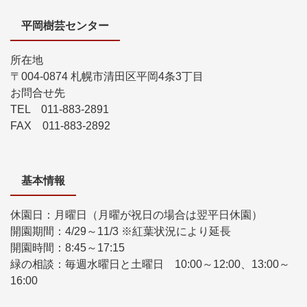
平岡樹芸センター
所在地
〒004-0874 札幌市清田区平岡4条3丁目
お問合せ先
TEL 011-883-2891
FAX 011-883-2892
基本情報
休園日：月曜日（月曜が祝日の場合は翌平日休園）
開園期間：4/29～11/3 ※紅葉状況により延長
開園時間：8:45～17:15
緑の相談：毎週水曜日と土曜日 10:00～12:00、13:00～
16:00