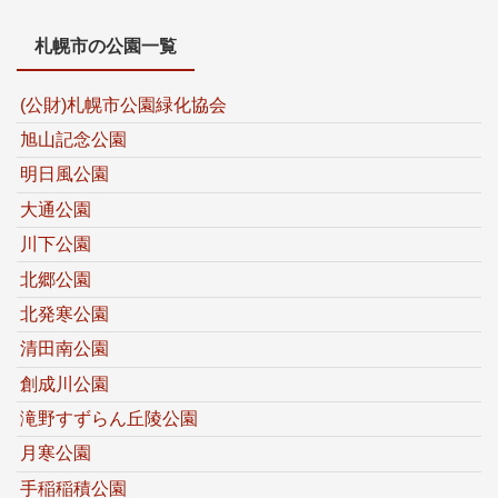
札幌市の公園一覧
(公財)札幌市公園緑化協会
旭山記念公園
明日風公園
大通公園
川下公園
北郷公園
北発寒公園
清田南公園
創成川公園
滝野すずらん丘陵公園
月寒公園
手稲稲積公園