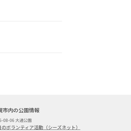
幌市内の公園情報
6-08-06 大通公園
日のボランティア活動（シーズネット）