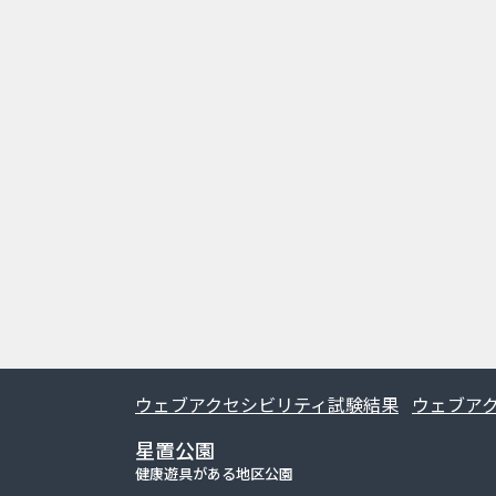
ウェブアクセシビリティ試験結果
ウェブア
星置公園
健康遊具がある地区公園