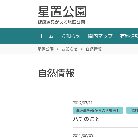
星置公園
健康遊具がある地区公園
ホーム
お知らせ
園内マップ
有料運
星置公園
>
お知らせ
>
自然情報
自然情報
2012/07/11
管理事務所からのお知らせ
自然
ハチのこと
2011/08/03