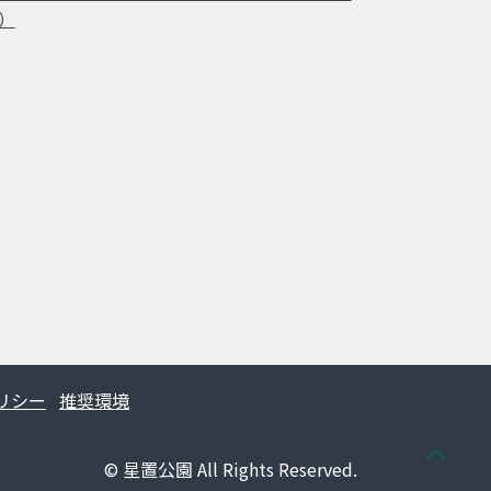
）
リシー
推奨環境
© 星置公園 All Rights Reserved.