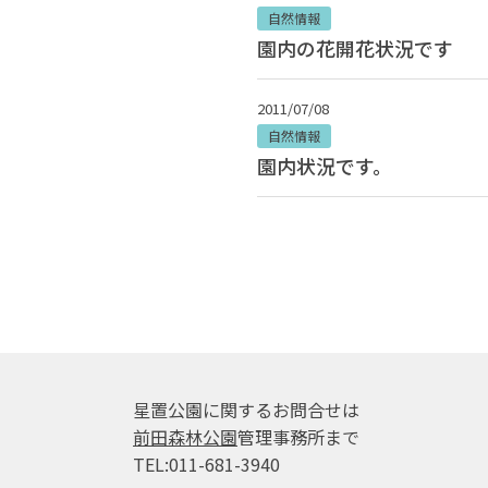
自然情報
園内の花開花状況です
2011/07/08
自然情報
園内状況です。
投稿ナビゲーション
星置公園に関するお問合せは
前田森林公園
管理事務所まで
TEL:011-681-3940