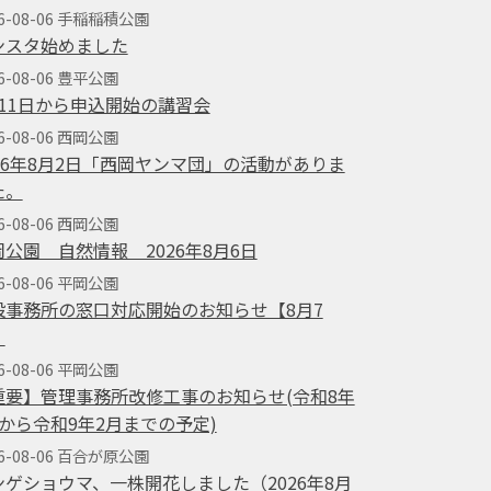
26-08-06 手稲稲積公園
ンスタ始めました
6-08-06 豊平公園
月11日から申込開始の講習会
6-08-06 西岡公園
026年8月2日「西岡ヤンマ団」の活動がありま
た。
6-08-06 西岡公園
岡公園 自然情報 2026年8月6日
6-08-06 平岡公園
設事務所の窓口対応開始のお知らせ【8月7
】
6-08-06 平岡公園
重要】管理事務所改修工事のお知らせ(令和8年
月から令和9年2月までの予定)
26-08-06 百合が原公園
ンゲショウマ、一株開花しました（2026年8月