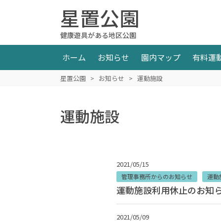
星置公園
健康遊具がある地区公園
ホーム
お知らせ
園内マップ
有料運
星置公園
>
お知らせ
>
運動施設
運動施設
2021/05/15
管理事務所からのお知らせ
運動
運動施設利用休止のお知
2021/05/09