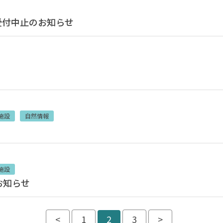
受付中止のお知らせ
施設
自然情報
施設
お知らせ
<
1
2
3
>