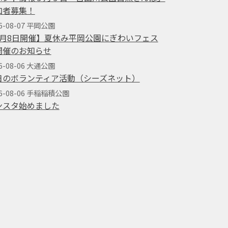
加者募集！
6-08-07 平岡公園
8月8日開催】夏休み平岡公園にぎわいフェス
開催のお知らせ
6-08-06 大通公園
日のボランティア活動（シーズネット）
26-08-06 手稲稲積公園
ンスタ始めました