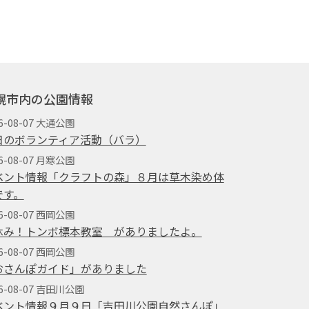
幌市内の公園情報
6-08-07 大通公園
日のボランティア活動（バラ）
6-08-07 月寒公園
ベント情報「クラフトの森」８月は草木染め体
です。
6-08-07 西岡公園
休み！トンボ標本教室 がありましたよ。
6-08-07 西岡公園
おさんぽガイド」がありました
26-08-07 吉田川公園
ベント情報９月９日「吉田川公園自然さんぽ」