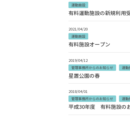
運動施設
有料運動施設の新規利用
2021/04/20
運動施設
有料施設オープン
2019/04/12
管理事務所からのお知らせ
運動
星置公園の春
2018/04/01
管理事務所からのお知らせ
運動
平成30年度 有料施設の
投稿ナビゲーション