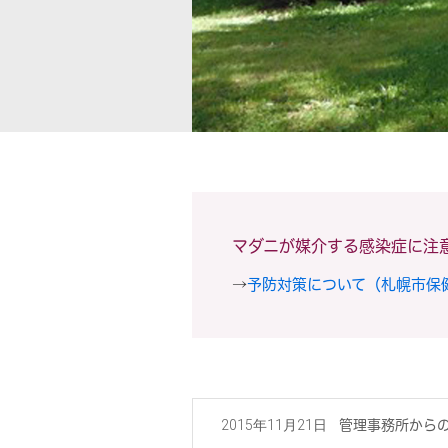
マダニが媒介する感染症に注
→
予防対策について（札幌市保
管理事務所から
2015年11月21日