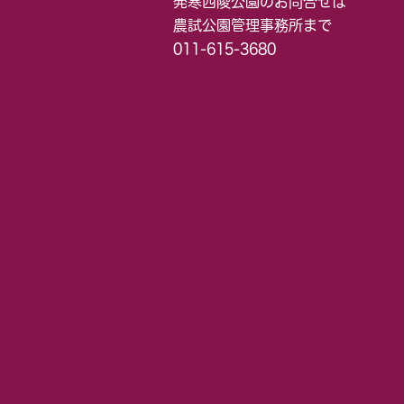
発寒西陵公園のお問合せは
農試公園管理事務所まで
011-615-3680