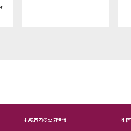
示
札幌市内の公園情報
札幌