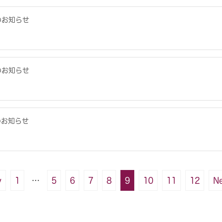
のお知らせ
のお知らせ
のお知らせ
v
1
…
5
6
7
8
9
10
11
12
Ne