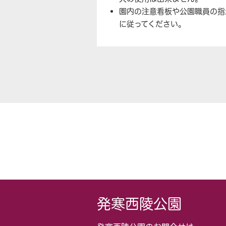
園内の注意看板や公園職員の指
に従ってください。
発寒西陵公園