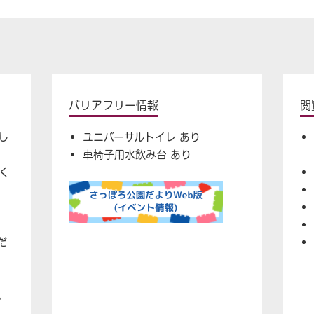
バリアフリー情報
閲
し
ユニバーサルトイレ あり
車椅子用水飲み台 あり
く
だ
、