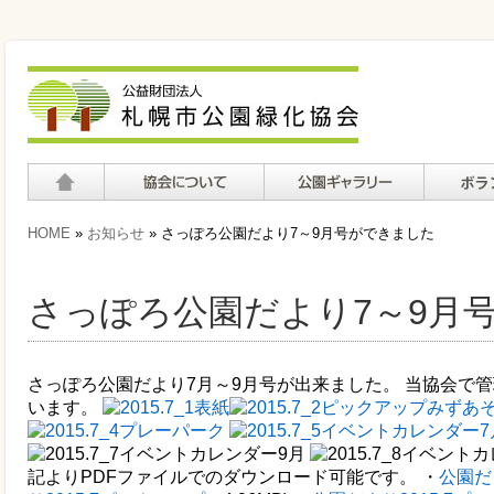
ホーム
協会について
公園ギャラリー
ボランテ
HOME
»
お知らせ
» さっぽろ公園だより7～9月号ができました
て
さっぽろ公園だより7～9月
さっぽろ公園だより7月～9月号が出来ました。 当協会で
います。
記よりPDFファイルでのダウンロード可能です。 ・
公園だよ