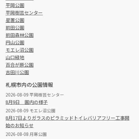
平岡公園
平岡樹芸センター
星置公園
前田公園
前田森林公園
円山公園
モエレ沼公園
山口緑地
百合が原公園
吉田川公園
札幌市内の公園情報
2026-08-09 平岡樹芸センター
8月9日 園内の様子
2026-08-09 モエレ沼公園
8月17日よりガラスのピラミッドトイレバリアフリー工事開
始のお知らせ
2026-08-08 月寒公園