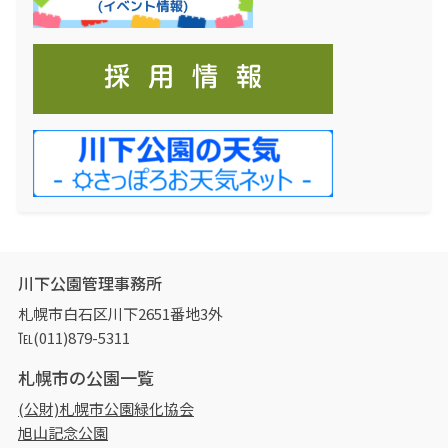
川下公園管理事務所
札幌市白石区川下2651番地3外
℡(011)879-5311
札幌市の公園一覧
(公財)札幌市公園緑化協会
旭山記念公園