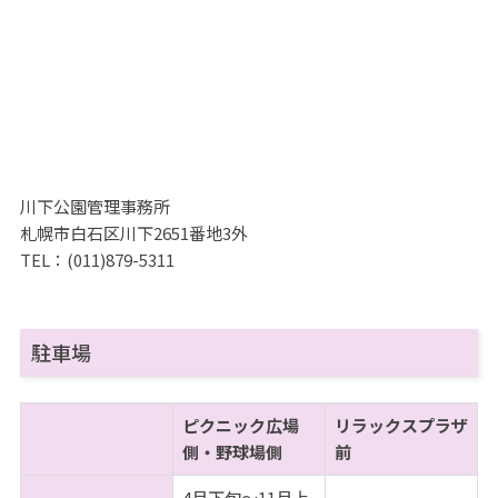
川下公園管理事務所
札幌市白石区川下2651番地3外
TEL：(011)879-5311
駐車場
ピクニック広場
リラックスプラザ
側・野球場側
前
4月下旬～11月上